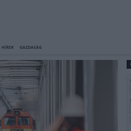
 HÍREK
GAZDASÁG