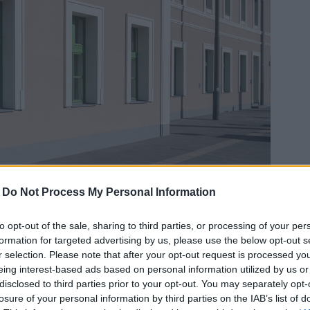
-
Do Not Process My Personal Information
to opt-out of the sale, sharing to third parties, or processing of your per
formation for targeted advertising by us, please use the below opt-out s
r selection. Please note that after your opt-out request is processed y
agyarepitok.hu / Erdei Mihály
eing interest-based ads based on personal information utilized by us or
disclosed to third parties prior to your opt-out. You may separately opt-
a beruházás
losure of your personal information by third parties on the IAB’s list of