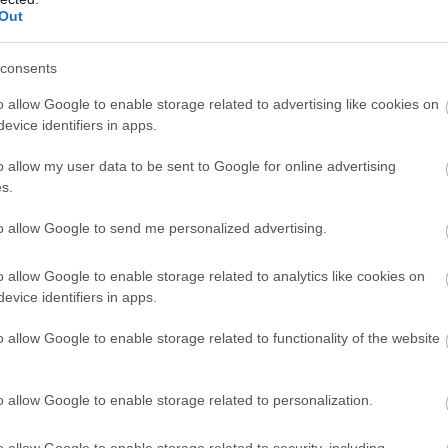
Out
consents
o allow Google to enable storage related to advertising like cookies on
evice identifiers in apps.
o allow my user data to be sent to Google for online advertising
s.
to allow Google to send me personalized advertising.
o allow Google to enable storage related to analytics like cookies on
evice identifiers in apps.
o allow Google to enable storage related to functionality of the website
o allow Google to enable storage related to personalization.
o allow Google to enable storage related to security, including