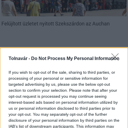
Felújított üzletet nyitott Szekszárdon az Auchan
Tolnavár -
Do Not Process My Personal Information
Helyi hírek
If you wish to opt-out of the sale, sharing to third parties, or
processing of your personal or sensitive information for
targeted advertising by us, please use the below opt-out
section to confirm your selection. Please note that after your
opt-out request is processed you may continue seeing
interest-based ads based on personal information utilized by
us or personal information disclosed to third parties prior to
Amire többmillióan vártunk: szombattól másodfokúra
your opt-out. You may separately opt-out of the further
csökken a riasztás
disclosure of your personal information by third parties on the
IAB’s list of downstream participants. This information may