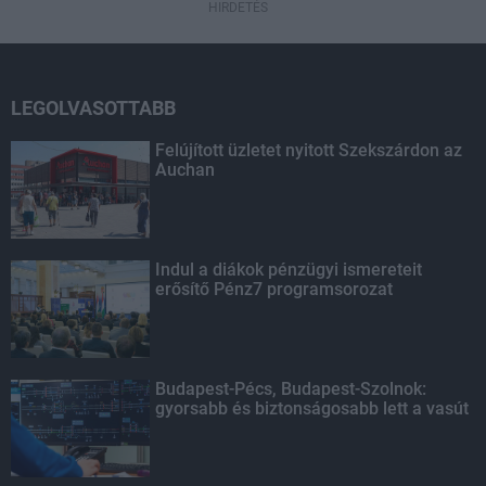
HIRDETÉS
LEGOLVASOTTABB
Felújított üzletet nyitott Szekszárdon az
Auchan
Indul a diákok pénzügyi ismereteit
erősítő Pénz7 programsorozat
Budapest-Pécs, Budapest-Szolnok:
gyorsabb és biztonságosabb lett a vasút