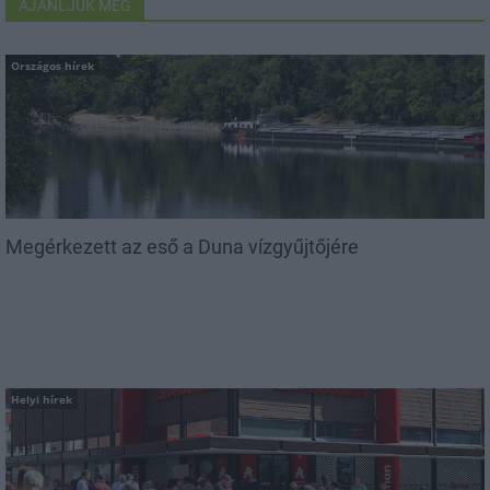
AJÁNLJUK MÉG
Országos hírek
Megérkezett az eső a Duna vízgyűjtőjére
Helyi hírek