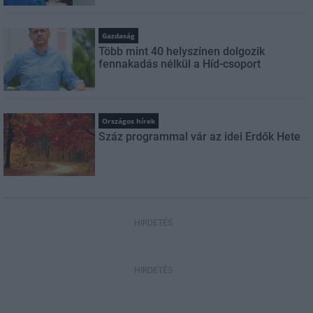
Gazdaság
Több mint 40 helyszínen dolgozik
fennakadás nélkül a Híd-csoport
Országos hírek
Száz programmal vár az idei Erdők Hete
HIRDETÉS
HIRDETÉS