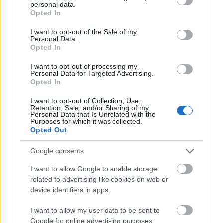
personal data.
grant or deny consent to Google and its third-party tags to
Opted In
use your data for below specified purposes in below Google
consent section.
I want to opt-out of the Sale of my
Personal Data.
Opted In
Idén is PajTáska, egy táskányi segítség a paksi
I want to opt-out of processing my
Personal Data for Targeted Advertising.
iskolakezdéshez
Opted In
I want to opt-out of Collection, Use,
Retention, Sale, and/or Sharing of my
Personal Data that Is Unrelated with the
Purposes for which it was collected.
Opted Out
Google consents
MAGYAR ÉPÍTŐK
I want to allow Google to enable storage
related to advertising like cookies on web or
Útépítés
device identifiers in apps.
I want to allow my user data to be sent to
Google for online advertising purposes.