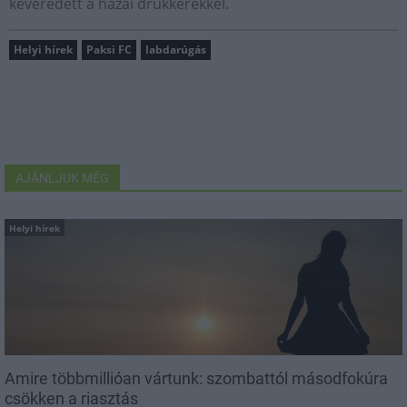
keveredett a hazai drukkerekkel.
Helyi hírek
Paksi FC
labdarúgás
AJÁNLJUK MÉG
Helyi hírek
Amire többmillióan vártunk: szombattól másodfokúra
csökken a riasztás