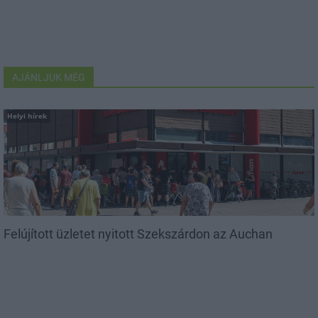
AJÁNLJUK MÉG
Helyi hírek
Felújított üzletet nyitott Szekszárdon az Auchan