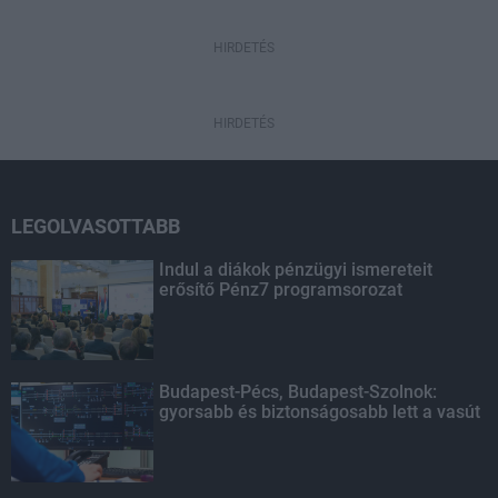
HIRDETÉS
HIRDETÉS
LEGOLVASOTTABB
Indul a diákok pénzügyi ismereteit
erősítő Pénz7 programsorozat
Budapest-Pécs, Budapest-Szolnok:
gyorsabb és biztonságosabb lett a vasút