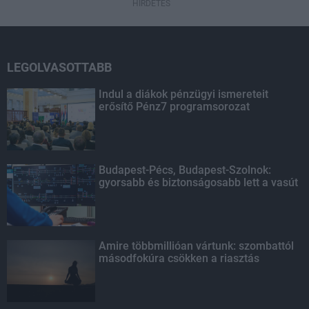
HIRDETÉS
LEGOLVASOTTABB
Indul a diákok pénzügyi ismereteit
erősítő Pénz7 programsorozat
Budapest-Pécs, Budapest-Szolnok:
gyorsabb és biztonságosabb lett a vasút
Amire többmillióan vártunk: szombattól
másodfokúra csökken a riasztás