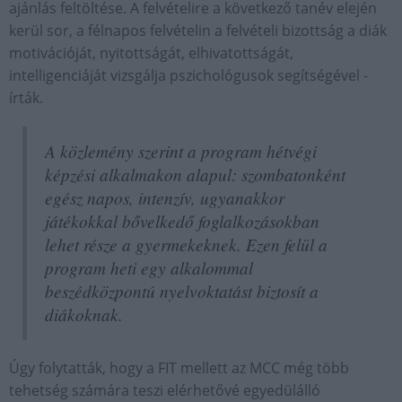
ajánlás feltöltése. A felvételire a következő tanév elején
kerül sor, a félnapos felvételin a felvételi bizottság a diák
motivációját, nyitottságát, elhivatottságát,
intelligenciáját vizsgálja pszichológusok segítségével -
írták.
A közlemény szerint a program hétvégi
képzési alkalmakon alapul: szombatonként
egész napos, intenzív, ugyanakkor
játékokkal bővelkedő foglalkozásokban
lehet része a gyermekeknek. Ezen felül a
program heti egy alkalommal
beszédközpontú nyelvoktatást biztosít a
diákoknak.
Úgy folytatták, hogy a FIT mellett az MCC még több
tehetség számára teszi elérhetővé egyedülálló