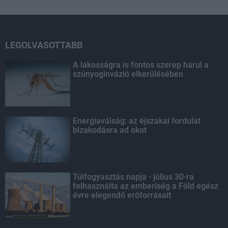
LEGOLVASOTTABB
A lakosságra is fontos szerep hárul a
szúnyoginvázió elkerülésében
Energiaválság: az éjszakai fordulat
bizakodásra ad okot
Túlfogyasztás napja - július 30-ra
felhasználta az emberiség a Föld egész
évre elegendő erőforrásait