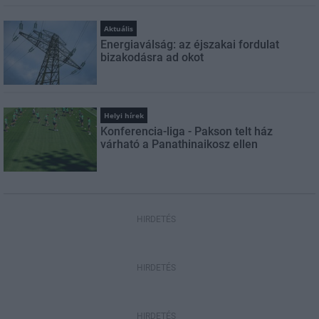
Aktuális
Energiaválság: az éjszakai fordulat
bizakodásra ad okot
Helyi hírek
Konferencia-liga - Pakson telt ház
várható a Panathinaikosz ellen
HIRDETÉS
HIRDETÉS
HIRDETÉS