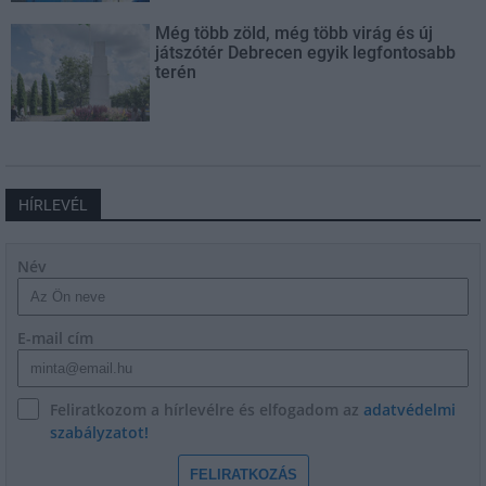
Még több zöld, még több virág és új
játszótér Debrecen egyik legfontosabb
terén
HÍRLEVÉL
Név
E-mail cím
Feliratkozom a hírlevélre és elfogadom az
adatvédelmi
szabályzatot!
FELIRATKOZÁS