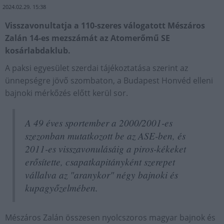
2024.02.29. 15:38
Visszavonultatja a 110-szeres válogatott Mészáros
Zalán 14-es mezszámát az Atomerőmű SE
kosárlabdaklub.
A paksi egyesület szerdai tájékoztatása szerint az
ünnepségre jövő szombaton, a Budapest Honvéd elleni
bajnoki mérkőzés előtt kerül sor.
A 49 éves sportember a 2000/2001-es
szezonban mutatkozott be az ASE-ben, és
2011-es visszavonulásáig a piros-kékeket
erősítette, csapatkapitányként szerepet
vállalva az "aranykor" négy bajnoki és
kupagyőzelmében.
Mészáros Zalán összesen nyolcszoros magyar bajnok és