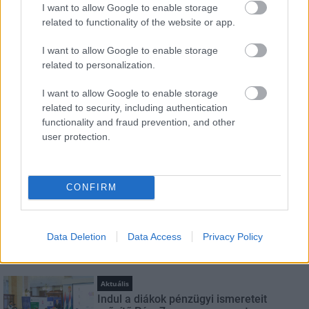
I want to allow Google to enable storage
HÍRLEVÉL
related to functionality of the website or app.
I want to allow Google to enable storage
Név
related to personalization.
I want to allow Google to enable storage
E-mail cím
related to security, including authentication
functionality and fraud prevention, and other
user protection.
Feliratkozom a hírlevélre és elfogadom az
adatvédelmi
szabályzatot!
CONFIRM
FELIRATKOZÁS
Data Deletion
Data Access
Privacy Policy
LEGNÉZETTEBB
Aktuális
Indul a diákok pénzügyi ismereteit