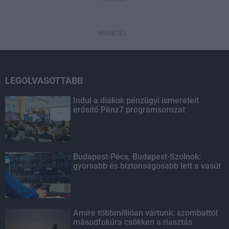
HIRDETÉS
LEGOLVASOTTABB
Indul a diákok pénzügyi ismereteit
erősítő Pénz7 programsorozat
Budapest-Pécs, Budapest-Szolnok:
gyorsabb és biztonságosabb lett a vasút
Amire többmillióan vártunk: szombattól
másodfokúra csökken a riasztás