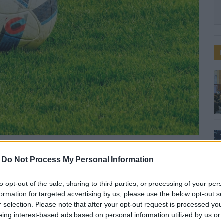
-
Do Not Process My Personal Information
a továbbjutást a Paks
to opt-out of the sale, sharing to third parties, or processing of your per
formation for targeted advertising by us, please use the below opt-out s
r selection. Please note that after your opt-out request is processed y
eing interest-based ads based on personal information utilized by us or