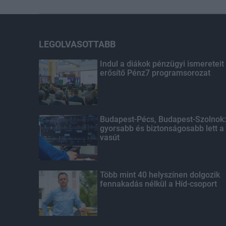
LEGOLVASOTTABB
Indul a diákok pénzügyi ismereteit
erősítő Pénz7 programsorozat
Budapest-Pécs, Budapest-Szolnok:
gyorsabb és biztonságosabb lett a
vasút
Több mint 40 helyszínen dolgozik
fennakadás nélkül a Híd-csoport