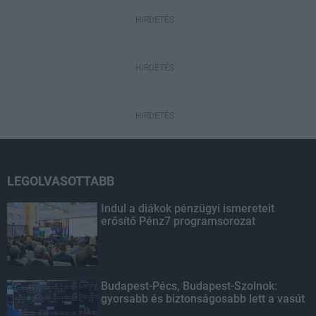
HIRDETÉS
HIRDETÉS
HIRDETÉS
LEGOLVASOTTABB
Indul a diákok pénzügyi ismereteit
erősítő Pénz7 programsorozat
Budapest-Pécs, Budapest-Szolnok:
gyorsabb és biztonságosabb lett a vasút