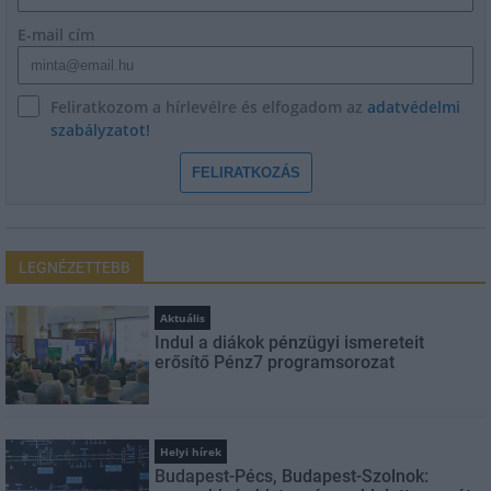
E-mail cím
Feliratkozom a hírlevélre és elfogadom az
adatvédelmi
szabályzatot!
FELIRATKOZÁS
LEGNÉZETTEBB
Aktuális
Indul a diákok pénzügyi ismereteit
erősítő Pénz7 programsorozat
Helyi hírek
Budapest-Pécs, Budapest-Szolnok: