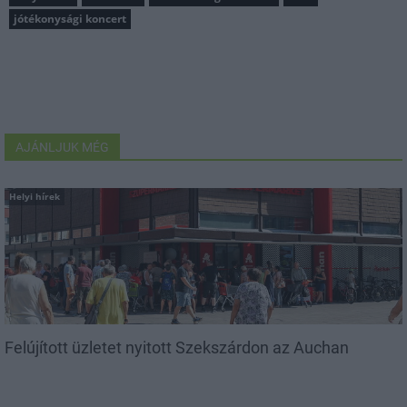
jótékonysági koncert
AJÁNLJUK MÉG
Helyi hírek
Felújított üzletet nyitott Szekszárdon az Auchan