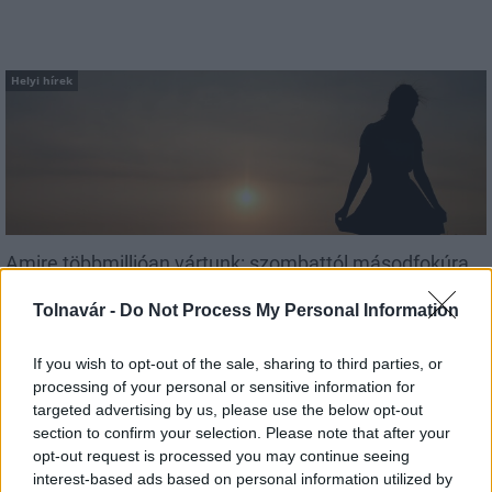
Helyi hírek
Amire többmillióan vártunk: szombattól másodfokúra
csökken a riasztás
Tolnavár -
Do Not Process My Personal Information
If you wish to opt-out of the sale, sharing to third parties, or
processing of your personal or sensitive information for
targeted advertising by us, please use the below opt-out
Helyi hírek
section to confirm your selection. Please note that after your
opt-out request is processed you may continue seeing
interest-based ads based on personal information utilized by