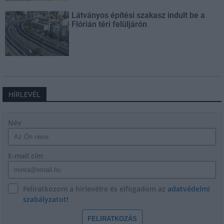
Látványos építési szakasz indult be a
Flórián téri felüljárón
HÍRLEVÉL
Név
E-mail cím
Feliratkozom a hírlevélre és elfogadom az
adatvédelmi
szabályzatot!
FELIRATKOZÁS