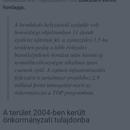
honlapja.
A beruházás helyszínéül szolgáló volt
honvédségi objektumban 11 darab
épületet újítottak fel, a szomszédos 1,5 ha
területen pedig a több évtizedes
barakképületek bontása után három új
termelőtevékenységre alkalmas ipari
csarnok épül. A számos infrastrukturális
fejlesztést is tartalmazó projekthez 2,8
milliárd forint támogatást nyert az
önkormányzat a TOP programban.
A terület 2004-ben került
önkormányzati tulajdonba