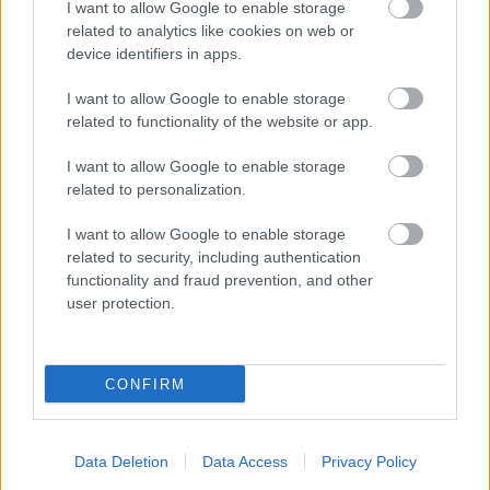
I want to allow Google to enable storage
related to analytics like cookies on web or
device identifiers in apps.
I want to allow Google to enable storage
MAGYAR ÉPÍTŐK
related to functionality of the website or app.
I want to allow Google to enable storage
Aktuális
related to personalization.
I want to allow Google to enable storage
related to security, including authentication
functionality and fraud prevention, and other
user protection.
CONFIRM
Data Deletion
Data Access
Privacy Policy
Tata
műemlékfelújítás
műemlék
restaurálás