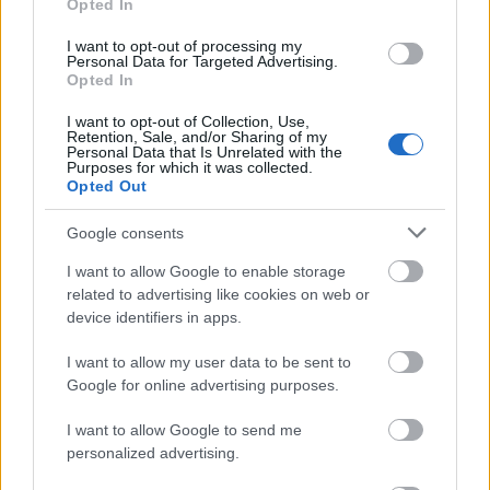
Opted In
I want to opt-out of processing my
Personal Data for Targeted Advertising.
Amire többmillióan vártunk: szombattól másodfokúra
Opted In
csökken a riasztás
I want to opt-out of Collection, Use,
Retention, Sale, and/or Sharing of my
Personal Data that Is Unrelated with the
Purposes for which it was collected.
Opted Out
Helyi hírek
Google consents
I want to allow Google to enable storage
related to advertising like cookies on web or
device identifiers in apps.
I want to allow my user data to be sent to
Google for online advertising purposes.
A hőségben is védik a növényzetet Pakson
I want to allow Google to send me
personalized advertising.