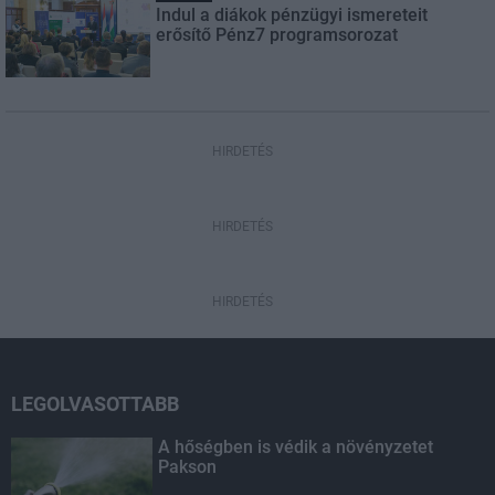
Indul a diákok pénzügyi ismereteit
erősítő Pénz7 programsorozat
HIRDETÉS
HIRDETÉS
HIRDETÉS
LEGOLVASOTTABB
A hőségben is védik a növényzetet
Pakson