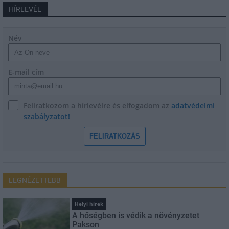
HÍRLEVÉL
Név
E-mail cím
Feliratkozom a hírlevélre és elfogadom az
adatvédelmi
szabályzatot!
FELIRATKOZÁS
LEGNÉZETTEBB
Helyi hírek
A hőségben is védik a növényzetet
Pakson