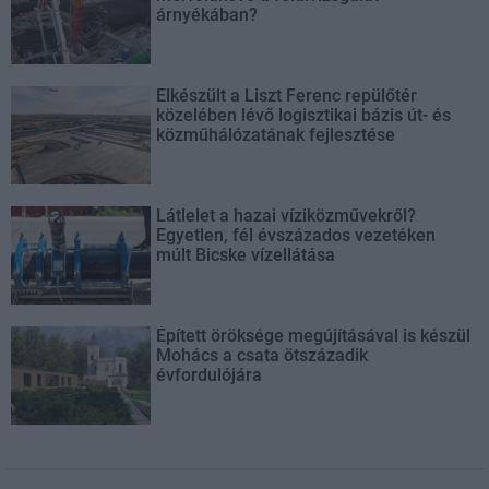
árnyékában?
Elkészült a Liszt Ferenc repülőtér
közelében lévő logisztikai bázis út- és
közműhálózatának fejlesztése
Látlelet a hazai víziközművekről?
Egyetlen, fél évszázados vezetéken
múlt Bicske vízellátása
Épített öröksége megújításával is készül
Mohács a csata ötszázadik
évfordulójára