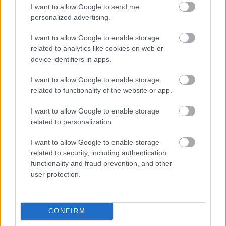
I want to allow Google to send me
personalized advertising.
Helyi hírek
I want to allow Google to enable storage
related to analytics like cookies on web or
device identifiers in apps.
I want to allow Google to enable storage
related to functionality of the website or app.
I want to allow Google to enable storage
Idén is PajTáska, egy táskányi segítség a paksi
related to personalization.
iskolakezdéshez
I want to allow Google to enable storage
related to security, including authentication
functionality and fraud prevention, and other
user protection.
MAGYAR ÉPÍTŐK
CONFIRM