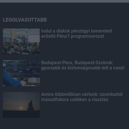
LEGOLVASOTTABB
Indul a diákok pénzügyi ismereteit
erősítő Pénz7 programsorozat
Budapest-Pécs, Budapest-Szolnok:
gyorsabb és biztonságosabb lett a vasút
Amire többmillióan vártunk: szombattól
másodfokúra csökken a riasztás