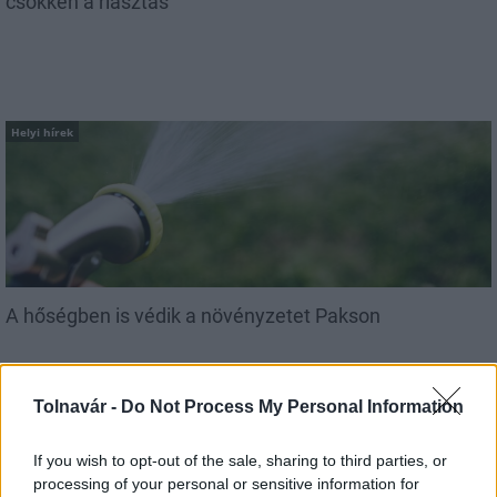
csökken a riasztás
Helyi hírek
A hőségben is védik a növényzetet Pakson
Tolnavár -
Do Not Process My Personal Information
If you wish to opt-out of the sale, sharing to third parties, or
processing of your personal or sensitive information for