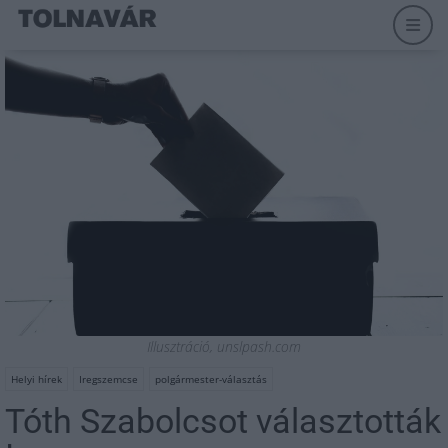
Illusztráció, unslpash.com
Helyi hírek
Iregszemcse
polgármester-választás
Tóth Szabolcsot választották