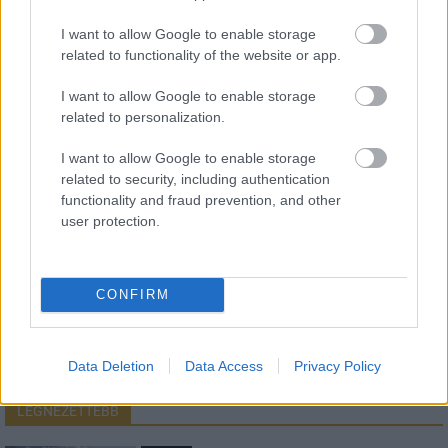
I want to allow Google to enable storage
related to functionality of the website or app.
HÍRLEVÉL
I want to allow Google to enable storage
related to personalization.
Név
I want to allow Google to enable storage
related to security, including authentication
E-mail cím
functionality and fraud prevention, and other
user protection.
Feliratkozom a hírlevélre és elfogadom az
adatvédelmi
szabályzatot!
CONFIRM
FELIRATKOZÁS
Data Deletion
Data Access
Privacy Policy
LEGNÉZETTEBB