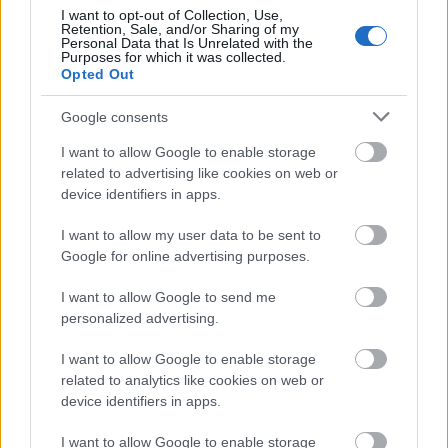
I want to opt-out of Collection, Use,
Retention, Sale, and/or Sharing of my
Personal Data that Is Unrelated with the
Purposes for which it was collected.
Új gyalogosátkelők és jelzőlámpás
Opted Out
csomópont épül Angyalföldön
Google consents
I want to allow Google to enable storage
related to advertising like cookies on web or
Másfélszeresére bővítik
Hódmezővásárhely jó hírű református
device identifiers in apps.
iskoláját
I want to allow my user data to be sent to
Google for online advertising purposes.
Látványos építési szakasz indult be a
I want to allow Google to send me
Flórián téri felüljárón
personalized advertising.
I want to allow Google to enable storage
related to analytics like cookies on web or
device identifiers in apps.
I want to allow Google to enable storage
HÍRLEVÉL