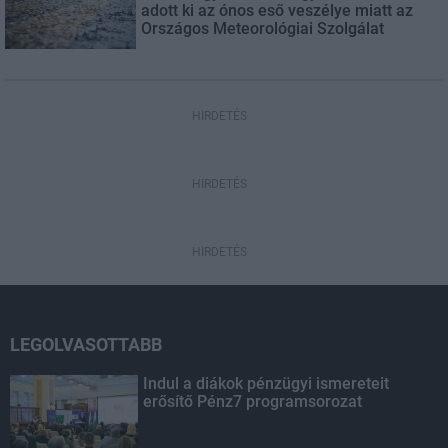
adott ki az ónos eső veszélye miatt az
Országos Meteorológiai Szolgálat
HIRDETÉS
HIRDETÉS
HIRDETÉS
LEGOLVASOTTABB
Indul a diákok pénzügyi ismereteit
erősítő Pénz7 programsorozat