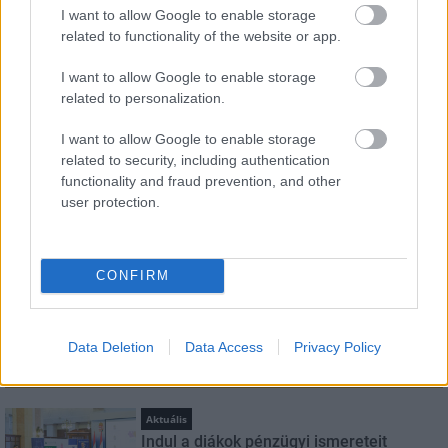
I want to allow Google to enable storage
related to functionality of the website or app.
HÍRLEVÉL
I want to allow Google to enable storage
Név
related to personalization.
I want to allow Google to enable storage
E-mail cím
related to security, including authentication
functionality and fraud prevention, and other
user protection.
Feliratkozom a hírlevélre és elfogadom az
adatvédelmi
szabályzatot!
CONFIRM
FELIRATKOZÁS
Data Deletion
Data Access
Privacy Policy
LEGNÉZETTEBB
Aktuális
Indul a diákok pénzügyi ismereteit