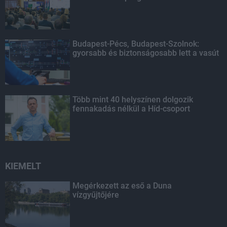
Budapest-Pécs, Budapest-Szolnok:
gyorsabb és biztonságosabb lett a vasút
Több mint 40 helyszínen dolgozik
fennakadás nélkül a Híd-csoport
KIEMELT
Megérkezett az eső a Duna
vízgyűjtőjére