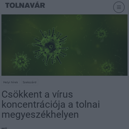
Helyi hírek
Szekszárd
Csökkent a vírus
koncentrációja a tolnai
megyeszékhelyen
mti