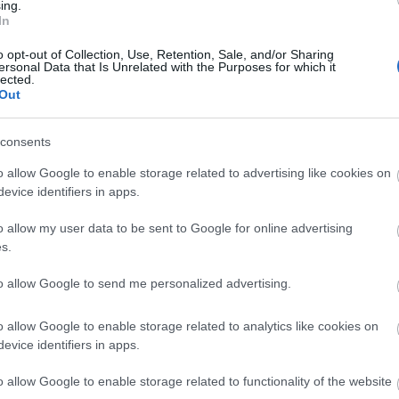
ing.
In
o opt-out of Collection, Use, Retention, Sale, and/or Sharing
ersonal Data that Is Unrelated with the Purposes for which it
lected.
Out
consents
o allow Google to enable storage related to advertising like cookies on
evice identifiers in apps.
o allow my user data to be sent to Google for online advertising
s.
to allow Google to send me personalized advertising.
o allow Google to enable storage related to analytics like cookies on
evice identifiers in apps.
o allow Google to enable storage related to functionality of the website