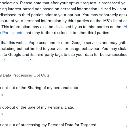
r selection. Please note that after your opt-out request is processed y
eing interest-based ads based on personal information utilized by us or
disclosed to third parties prior to your opt-out. You may separately opt-
losure of your personal information by third parties on the IAB’s list of
. This information may also be disclosed by us to third parties on the
IA
Participants
that may further disclose it to other third parties.
 that this website/app uses one or more Google services and may gath
including but not limited to your visit or usage behaviour. You may click 
 to Google and its third-party tags to use your data for below specifi
ogle consent section.
l Data Processing Opt Outs
o opt-out of the Sharing of my personal data.
In
o opt-out of the Sale of my Personal Data.
In
to opt-out of processing my Personal Data for Targeted