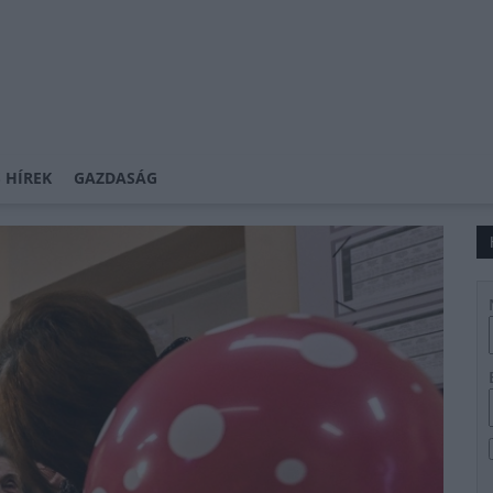
 HÍREK
GAZDASÁG