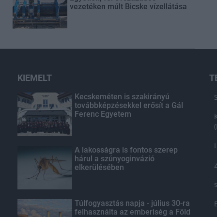
vezetéken múlt Bicske vízellátása
KIEMELT
T
Kecskeméten is szakirányú
továbbképzésekkel erősít a Gál
Ferenc Egyetem
A lakosságra is fontos szerep
hárul a szúnyoginvázió
elkerülésében
Túlfogyasztás napja - július 30-ra
felhasználta az emberiség a Föld