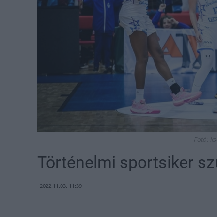
Fotó: k
Történelmi sportsiker s
2022.11.03. 11:39