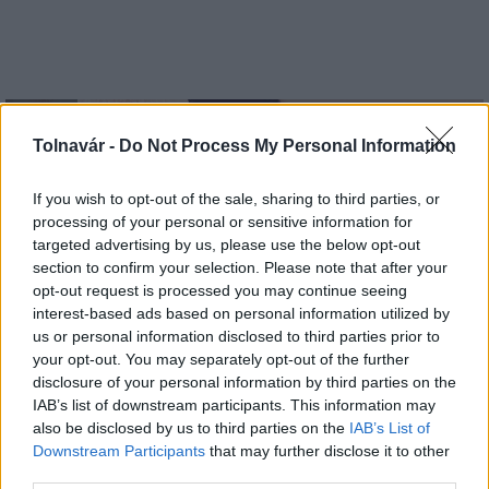
Helyi hírek
Tolnavár -
Do Not Process My Personal Information
If you wish to opt-out of the sale, sharing to third parties, or
processing of your personal or sensitive information for
targeted advertising by us, please use the below opt-out
section to confirm your selection. Please note that after your
Idén is PajTáska, egy táskányi segítség a paksi
opt-out request is processed you may continue seeing
iskolakezdéshez
interest-based ads based on personal information utilized by
us or personal information disclosed to third parties prior to
your opt-out. You may separately opt-out of the further
disclosure of your personal information by third parties on the
IAB’s list of downstream participants. This information may
also be disclosed by us to third parties on the
IAB’s List of
Downstream Participants
that may further disclose it to other
third parties.
MAGYAR ÉPÍTŐK