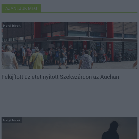
AJÁNLJUK MÉG
Helyi hírek
Felújított üzletet nyitott Szekszárdon az Auchan
Helyi hírek