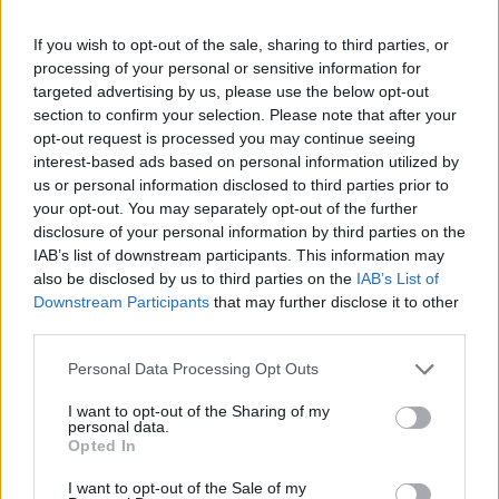
If you wish to opt-out of the sale, sharing to third parties, or
processing of your personal or sensitive information for
targeted advertising by us, please use the below opt-out
section to confirm your selection. Please note that after your
opt-out request is processed you may continue seeing
MAGYAR ÉPÍTŐK
interest-based ads based on personal information utilized by
us or personal information disclosed to third parties prior to
your opt-out. You may separately opt-out of the further
Aktuális
disclosure of your personal information by third parties on the
IAB’s list of downstream participants. This information may
also be disclosed by us to third parties on the
IAB’s List of
Downstream Participants
that may further disclose it to other
third parties.
Please note that this website/app uses one or more Google
Personal Data Processing Opt Outs
services and may gather and store information including but
not limited to your visit or usage behaviour. You may click to
I want to opt-out of the Sharing of my
personal data.
grant or deny consent to Google and its third-party tags to
Opted In
use your data for below specified purposes in below Google
consent section.
I want to opt-out of the Sale of my