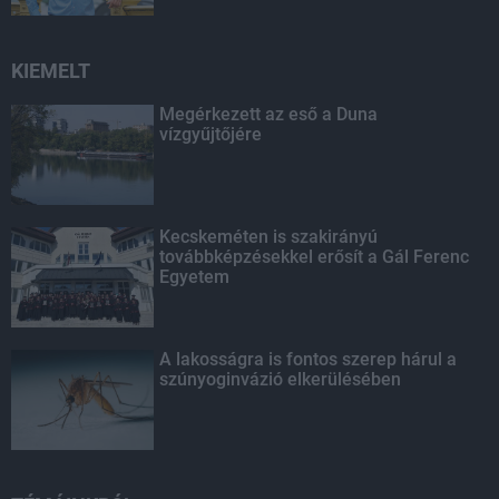
KIEMELT
Megérkezett az eső a Duna
vízgyűjtőjére
Kecskeméten is szakirányú
továbbképzésekkel erősít a Gál Ferenc
Egyetem
A lakosságra is fontos szerep hárul a
szúnyoginvázió elkerülésében