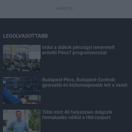
HIRDETÉS
LEGOLVASOTTABB
Indul a diákok pénzügyi ismereteit
erősítő Pénz7 programsorozat
Budapest-Pécs, Budapest-Szolnok:
gyorsabb és biztonságosabb lett a vasút
Több mint 40 helyszínen dolgozik
fennakadás nélkül a Híd-csoport