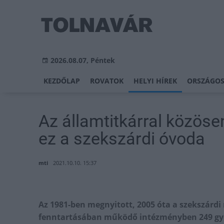
2026.08.07, Péntek
KEZDŐLAP
ROVATOK
HELYI HÍREK
ORSZÁGOS
Az államtitkárral közöse
ez a szekszárdi óvoda
mti
2021.10.10. 15:37
Az 1981-ben megnyitott, 2005 óta a szekszár
fenntartásában működő intézményben 249 gye