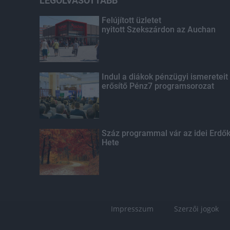
LEGOLVASOTTABB
Felújított üzletet
nyitott Szekszárdon az Auchan
Indul a diákok pénzügyi ismereteit
erősítő Pénz7 programsorozat
Száz programmal vár az idei Erdő
Hete
Impresszum
Szerzői jogok