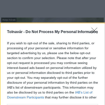
Helyi hírek
Tolnavár -
Do Not Process My Personal Information
If you wish to opt-out of the sale, sharing to third parties, or
processing of your personal or sensitive information for
targeted advertising by us, please use the below opt-out
section to confirm your selection. Please note that after your
A hőségben is védik a növényzetet Pakson
opt-out request is processed you may continue seeing
interest-based ads based on personal information utilized by
us or personal information disclosed to third parties prior to
your opt-out. You may separately opt-out of the further
disclosure of your personal information by third parties on the
IAB’s list of downstream participants. This information may
also be disclosed by us to third parties on the
IAB’s List of
Downstream Participants
that may further disclose it to other
MAGYAR ÉPÍTŐK
third parties.