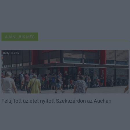
AJÁNLJUK MÉG
Helyi hírek
Felújított üzletet nyitott Szekszárdon az Auchan