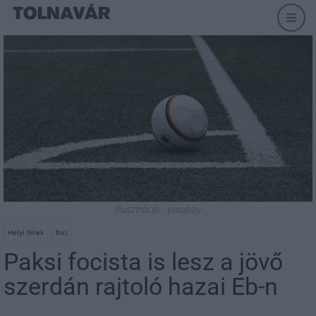
illusztráció - pixabay
Helyi hírek
foci
Paksi focista is lesz a jövő
szerdán rajtoló hazai Eb-n