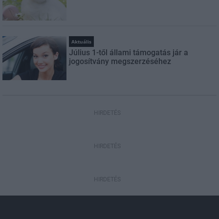
Aktuális
Július 1-től állami támogatás jár a
jogosítvány megszerzéséhez
HIRDETÉS
HIRDETÉS
HIRDETÉS