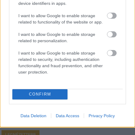
device identifiers in apps.
I want to allow Google to enable storage
related to functionality of the website or app.
HÍRLEVÉL
I want to allow Google to enable storage
related to personalization.
Név
I want to allow Google to enable storage
related to security, including authentication
functionality and fraud prevention, and other
E-mail cím
user protection.
Feliratkozom a hírlevélre és elfogadom az
adatvédelmi
CONFIRM
szabályzatot!
FELIRATKOZÁS
Data Deletion
Data Access
Privacy Policy
LEGNÉZETTEBB