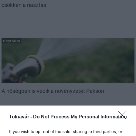
csökken a riasztás
Helyi hírek
A hőségben is védik a növényzetet Pakson
Tolnavár -
Do Not Process My Personal Information
If you wish to opt-out of the sale, sharing to third parties, or