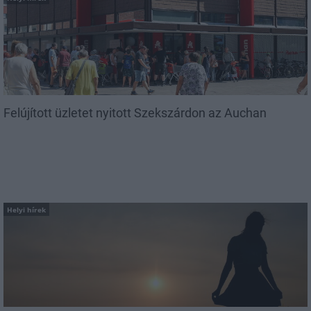
Felújított üzletet nyitott Szekszárdon az Auchan
Helyi hírek