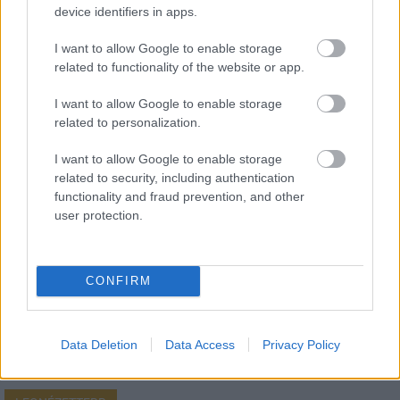
device identifiers in apps.
I want to allow Google to enable storage
related to functionality of the website or app.
I want to allow Google to enable storage
HÍRLEVÉL
related to personalization.
Név
I want to allow Google to enable storage
related to security, including authentication
functionality and fraud prevention, and other
E-mail cím
user protection.
Feliratkozom a hírlevélre és elfogadom az
adatvédelmi
CONFIRM
szabályzatot!
FELIRATKOZÁS
Data Deletion
Data Access
Privacy Policy