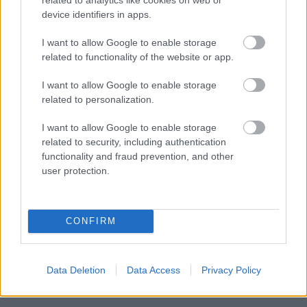
árnyékában?
device identifiers in apps.
I want to allow Google to enable storage
related to functionality of the website or app.
I want to allow Google to enable storage
HÍRLEVÉL
related to personalization.
I want to allow Google to enable storage
Név
related to security, including authentication
functionality and fraud prevention, and other
user protection.
E-mail cím
Feliratkozom a hírlevélre és elfogadom az
adatvédelmi
CONFIRM
szabályzatot!
FELIRATKOZÁS
Data Deletion
Data Access
Privacy Policy