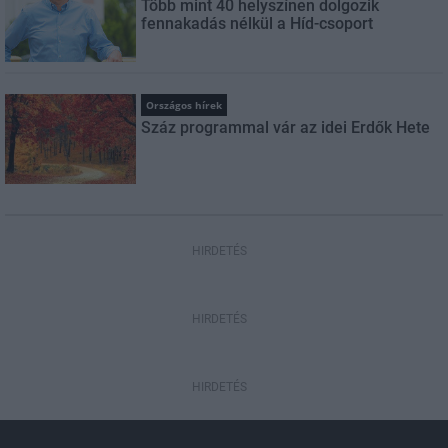
Több mint 40 helyszínen dolgozik
fennakadás nélkül a Híd-csoport
Országos hírek
Száz programmal vár az idei Erdők Hete
HIRDETÉS
HIRDETÉS
HIRDETÉS