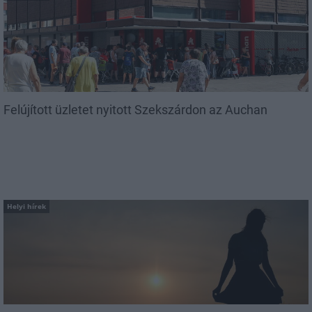
Felújított üzletet nyitott Szekszárdon az Auchan
Helyi hírek