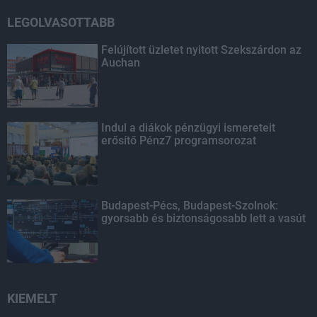
LEGOLVASOTTABB
Felújított üzletet nyitott Szekszárdon az
Auchan
Indul a diákok pénzügyi ismereteit
erősítő Pénz7 programsorozat
Budapest-Pécs, Budapest-Szolnok:
gyorsabb és biztonságosabb lett a vasút
KIEMELT