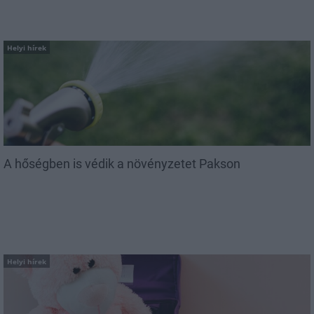
Helyi hírek
A hőségben is védik a növényzetet Pakson
Helyi hírek