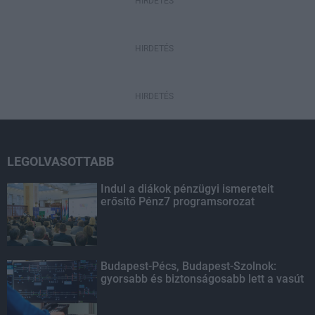
HIRDETÉS
HIRDETÉS
HIRDETÉS
LEGOLVASOTTABB
Indul a diákok pénzügyi ismereteit
erősítő Pénz7 programsorozat
Budapest-Pécs, Budapest-Szolnok:
gyorsabb és biztonságosabb lett a vasút