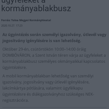
kormányablakbusz
Forrás: Tolna Megyei Kormányhivatal
2020.10.27. 17:23
Az ügyintézés során személyi igazolvány, útlevél vagy
jogosítvány igénylésére is van lehetőség.
Október 29-én, csütörtökön 10:00–14:00 óráig
DOMBÓVÁRON, a Szent István téren várja az ügyfeleket a
kormányablakbusz személyes okmányaikkal kapcsolatos
ügyintézésre.
A mobil kormányablakban lehetőség van személyi
igazolvány, jogosítvány vagy útlevél igénylésére,
lakcímkártya pótlására, valamint ügyfélkapu
ügyintézésre és diákigazolványhoz szükséges NEK-
regisztrációra.