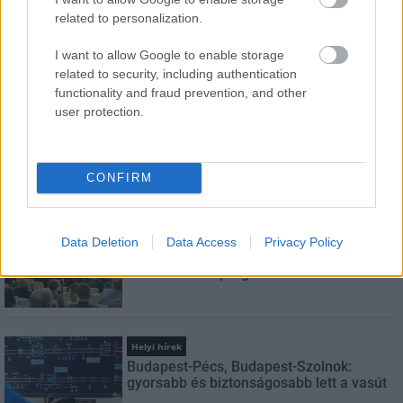
E-mail cím
related to personalization.
I want to allow Google to enable storage
Feliratkozom a hírlevélre és elfogadom az
adatvédelmi
related to security, including authentication
szabályzatot!
functionality and fraud prevention, and other
user protection.
FELIRATKOZÁS
CONFIRM
LEGNÉZETTEBB
Aktuális
Data Deletion
Data Access
Privacy Policy
Indul a diákok pénzügyi ismereteit
erősítő Pénz7 programsorozat
Helyi hírek
Budapest-Pécs, Budapest-Szolnok:
gyorsabb és biztonságosabb lett a vasút