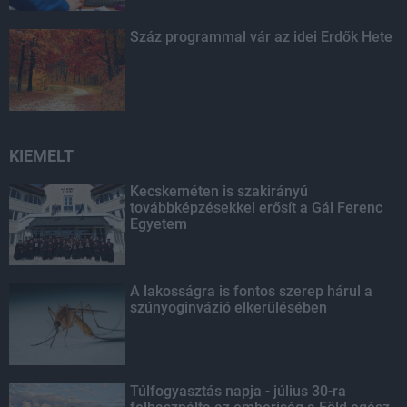
Száz programmal vár az idei Erdők Hete
KIEMELT
Kecskeméten is szakirányú
továbbképzésekkel erősít a Gál Ferenc
Egyetem
A lakosságra is fontos szerep hárul a
szúnyoginvázió elkerülésében
Túlfogyasztás napja - július 30-ra