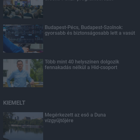
Budapest-Pécs, Budapest-Szolnok:
gyorsabb és biztonságosabb lett a vasút
Több mint 40 helyszínen dolgozik
fennakadás nélkül a Híd-csoport
KIEMELT
Megérkezett az eső a Duna
vízgyűjtőjére