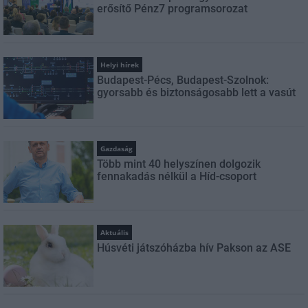
erősítő Pénz7 programsorozat
Helyi hírek
Budapest-Pécs, Budapest-Szolnok:
gyorsabb és biztonságosabb lett a vasút
Gazdaság
Több mint 40 helyszínen dolgozik
fennakadás nélkül a Híd-csoport
Aktuális
Húsvéti játszóházba hív Pakson az ASE