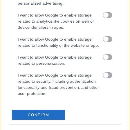
personalized advertising.
Idén is PajTáska, egy táskányi segítség a paksi
I want to allow Google to enable storage
iskolakezdéshez
related to analytics like cookies on web or
device identifiers in apps.
I want to allow Google to enable storage
related to functionality of the website or app.
I want to allow Google to enable storage
MAGYAR ÉPÍTŐK
related to personalization.
I want to allow Google to enable storage
Útépítés
related to security, including authentication
functionality and fraud prevention, and other
user protection.
CONFIRM