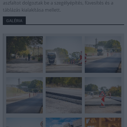
aszfaltot dolgoztak be a szegélyépítés, füvesítés és a
táblázás kialakítása mellett.
GALÉRIA