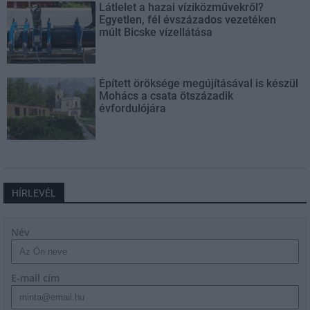
Látlelet a hazai víziközművekről?
Egyetlen, fél évszázados vezetéken
múlt Bicske vízellátása
Épített öröksége megújításával is készül
Mohács a csata ötszázadik
évfordulójára
HÍRLEVÉL
Név
E-mail cím