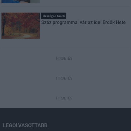
Országos hírek
Száz programmal vár az idei Erdők Hete
HIRDETÉS
HIRDETÉS
HIRDETÉS
LEGOLVASOTTABB