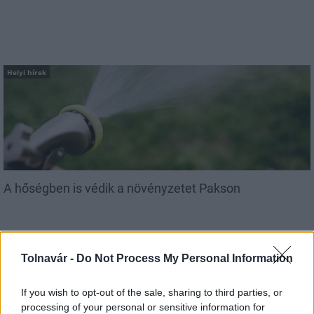
Helyi hírek
A hőségben is védik a növényzetet Pakson
Tolnavár -
Do Not Process My Personal Information
If you wish to opt-out of the sale, sharing to third parties, or
processing of your personal or sensitive information for
MAGYAR ÉPÍTŐK