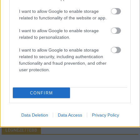
I want to allow Google to enable storage
related to functionality of the website or app.
HÍRLEVÉL
I want to allow Google to enable storage
related to personalization.
Név
I want to allow Google to enable storage
related to security, including authentication
E-mail cím
functionality and fraud prevention, and other
user protection.
Feliratkozom a hírlevélre és elfogadom az
adatvédelmi
szabályzatot!
CONFIRM
FELIRATKOZÁS
Data Deletion
Data Access
Privacy Policy
LEGNÉZETTEBB