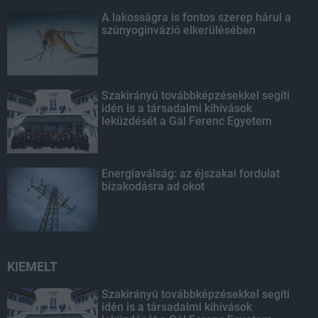
A lakosságra is fontos szerep hárul a
szúnyoginvázió elkerülésében
Szakirányú továbbképzésekkel segíti
idén is a társadalmi kihívások
leküzdését a Gál Ferenc Egyetem
Energiaválság: az éjszakai fordulat
bizakodásra ad okot
KIEMELT
Szakirányú továbbképzésekkel segíti
idén is a társadalmi kihívások