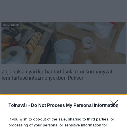
Helyi hírek
Zajlanak a nyári karbantartások az önkormányzati
fenntartású intézményekben Pakson
Tolnavár -
Do Not Process My Personal Information
If you wish to opt-out of the sale, sharing to third parties, or
MAGYAR ÉPÍTŐK
processing of your personal or sensitive information for