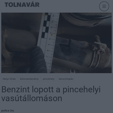
Helyi hírek
bűncselekmény
pincehely
benzinlopás
Benzint lopott a pincehelyi
vasútállomáson
police.hu