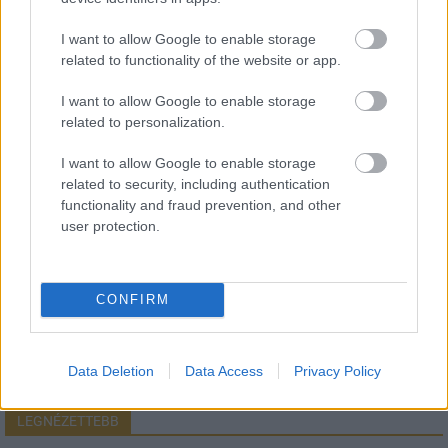
I want to allow Google to enable storage
related to functionality of the website or app.
HÍRLEVÉL
I want to allow Google to enable storage
related to personalization.
Név
I want to allow Google to enable storage
related to security, including authentication
functionality and fraud prevention, and other
E-mail cím
user protection.
Feliratkozom a hírlevélre és elfogadom az
adatvédelmi
szabályzatot!
CONFIRM
FELIRATKOZÁS
Data Deletion
Data Access
Privacy Policy
LEGNÉZETTEBB