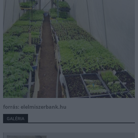
forrás: elelmiszerbank.hu
GALÉRIA