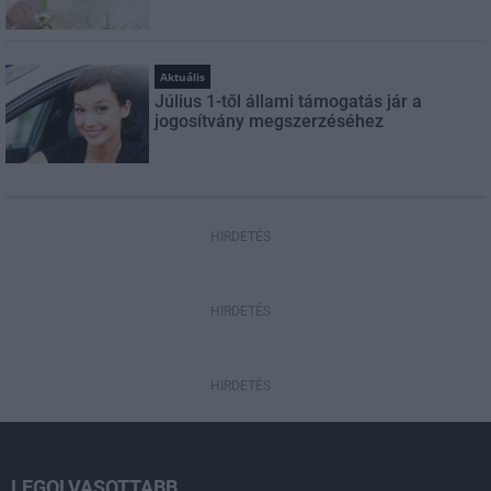
Aktuális
Július 1-től állami támogatás jár a
jogosítvány megszerzéséhez
HIRDETÉS
HIRDETÉS
HIRDETÉS
LEGOLVASOTTABB