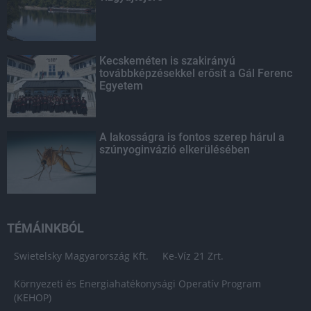
Kecskeméten is szakirányú
továbbképzésekkel erősít a Gál Ferenc
Egyetem
A lakosságra is fontos szerep hárul a
szúnyoginvázió elkerülésében
TÉMÁINKBÓL
Swietelsky Magyarország Kft.
Ke-Víz 21 Zrt.
Környezeti és Energiahatékonysági Operatív Program
(KEHOP)