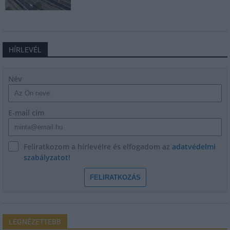
HÍRLEVÉL
Név
E-mail cím
Feliratkozom a hírlevélre és elfogadom az
adatvédelmi
szabályzatot!
FELIRATKOZÁS
LEGNÉZETTEBB