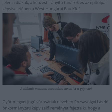
jelen a diákok, a képzést irányító tanárok és az építőipar
képviseletében a West Hungárai Bau Kft."
A diákok azonnal használni kezdték a gépeket
Győr megyei jogú városának nevében Rózsavölgyi László
önkormányzati képviselő reményét fejezte ki, hogy a