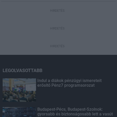
HIRDETÉS
HIRDETÉS
HIRDETÉS
LEGOLVASOTTABB
Indul a diákok pénzügyi ismereteit
erősítő Pénz7 programsorozat
Budapest-Pécs, Budapest-Szolnok:
gyorsabb és biztonságosabb lett a vasút