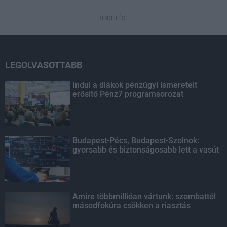
HIRDETÉS
LEGOLVASOTTABB
Indul a diákok pénzügyi ismereteit
erősítő Pénz7 programsorozat
Budapest-Pécs, Budapest-Szolnok:
gyorsabb és biztonságosabb lett a vasút
Amire többmillióan vártunk: szombattól
másodfokúra csökken a riasztás