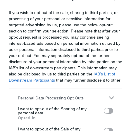
If you wish to opt-out of the sale, sharing to third parties, or
processing of your personal or sensitive information for
targeted advertising by us, please use the below opt-out
section to confirm your selection. Please note that after your
opt-out request is processed you may continue seeing
MAGYAR ÉPÍTŐK
interest-based ads based on personal information utilized by
us or personal information disclosed to third parties prior to
your opt-out. You may separately opt-out of the further
Útépítés
disclosure of your personal information by third parties on the
IAB’s list of downstream participants. This information may
also be disclosed by us to third parties on the
IAB’s List of
Downstream Participants
that may further disclose it to other
third parties.
Please note that this website/app uses one or more Google
Personal Data Processing Opt Outs
services and may gather and store information including but
not limited to your visit or usage behaviour. You may click to
I want to opt-out of the Sharing of my
personal data.
grant or deny consent to Google and its third-party tags to
Opted In
use your data for below specified purposes in below Google
consent section.
I want to opt-out of the Sale of my