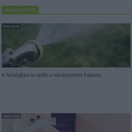
AJÁNLJUK MÉG
Helyi hírek
A hőségben is védik a növényzetet Pakson
Helyi hírek