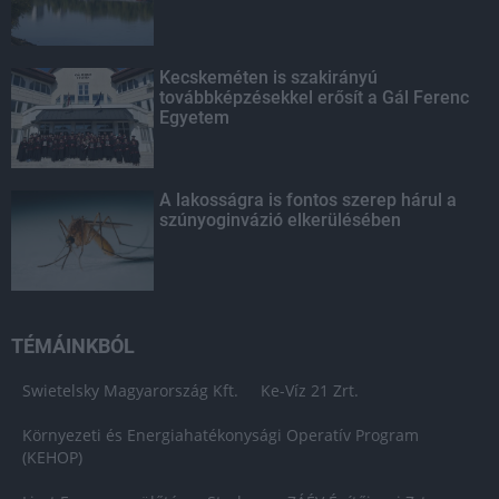
Kecskeméten is szakirányú
továbbképzésekkel erősít a Gál Ferenc
Egyetem
A lakosságra is fontos szerep hárul a
szúnyoginvázió elkerülésében
TÉMÁINKBÓL
Swietelsky Magyarország Kft.
Ke-Víz 21 Zrt.
Környezeti és Energiahatékonysági Operatív Program
(KEHOP)