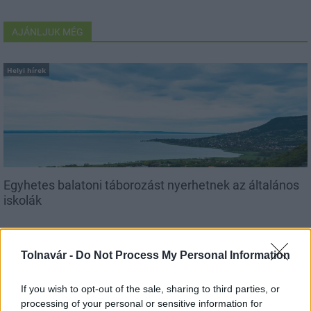
AJÁNLJUK MÉG
Helyi hírek
Egyhetes balatoni táborozást nyerhetnek az általános
iskolák
Tolnavár -
Do Not Process My Personal Information
If you wish to opt-out of the sale, sharing to third parties, or
processing of your personal or sensitive information for
MAGYAR ÉPÍTŐK