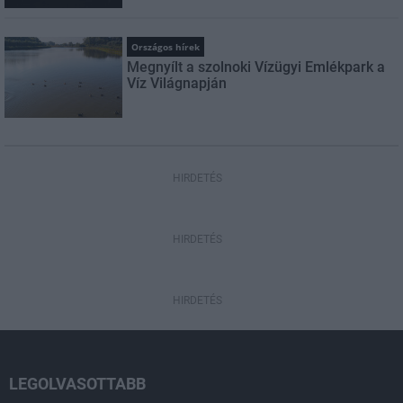
Országos hírek
Megnyílt a szolnoki Vízügyi Emlékpark a
Víz Világnapján
HIRDETÉS
HIRDETÉS
HIRDETÉS
LEGOLVASOTTABB