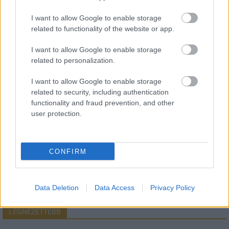
I want to allow Google to enable storage
related to functionality of the website or app.
HÍRLEVÉL
I want to allow Google to enable storage
related to personalization.
Név
I want to allow Google to enable storage
related to security, including authentication
E-mail cím
functionality and fraud prevention, and other
user protection.
Feliratkozom a hírlevélre és elfogadom az
adatvédelmi
szabályzatot!
CONFIRM
FELIRATKOZÁS
Data Deletion
Data Access
Privacy Policy
LEGNÉZETTEBB