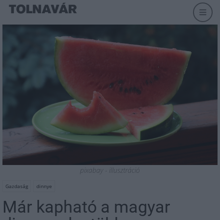
pixabay - illusztráció
Gazdaság
dinnye
Már kapható a magyar