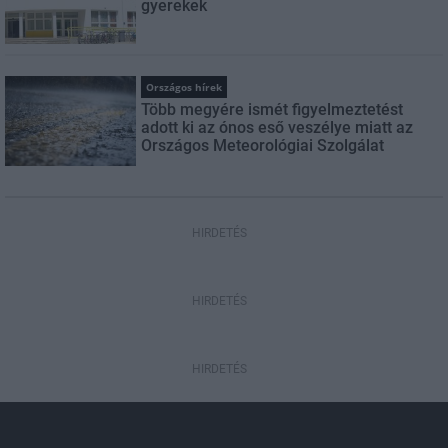
gyerekek
Országos hírek
Több megyére ismét figyelmeztetést
adott ki az ónos eső veszélye miatt az
Országos Meteorológiai Szolgálat
HIRDETÉS
HIRDETÉS
HIRDETÉS