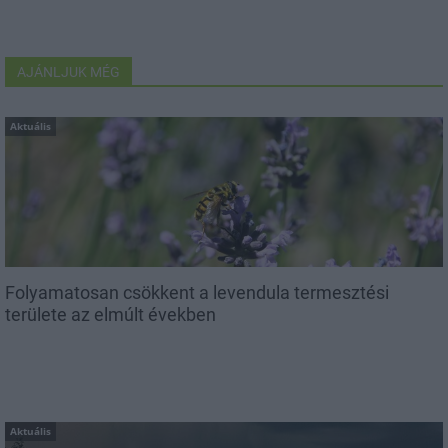
AJÁNLJUK MÉG
Aktuális
Folyamatosan csökkent a levendula termesztési
területe az elmúlt években
Aktuális