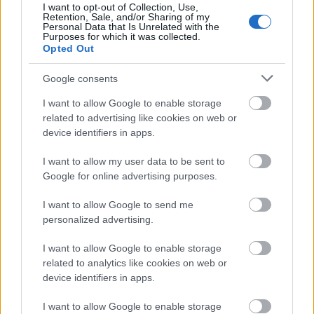
I want to opt-out of Collection, Use,
Retention, Sale, and/or Sharing of my
Personal Data that Is Unrelated with the
Purposes for which it was collected.
Új gyalogosátkelők és jelzőlámpás
Opted Out
csomópont épül Angyalföldön
Google consents
I want to allow Google to enable storage
Másfélszeresére bővítik
related to advertising like cookies on web or
Hódmezővásárhely jó hírű református
device identifiers in apps.
iskoláját
I want to allow my user data to be sent to
Google for online advertising purposes.
Látványos építési szakasz indult be a
I want to allow Google to send me
Flórián téri felüljárón
personalized advertising.
I want to allow Google to enable storage
related to analytics like cookies on web or
device identifiers in apps.
HÍRLEVÉL
I want to allow Google to enable storage