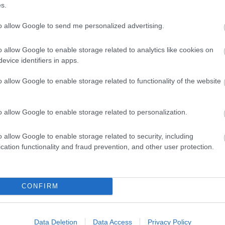
s.
to allow Google to send me personalized advertising.
o allow Google to enable storage related to analytics like cookies on
evice identifiers in apps.
o allow Google to enable storage related to functionality of the website
o allow Google to enable storage related to personalization.
o allow Google to enable storage related to security, including
toni táborozást
cation functionality and fraud prevention, and other user protection.
 általános
CONFIRM
Data Deletion
Data Access
Privacy Policy