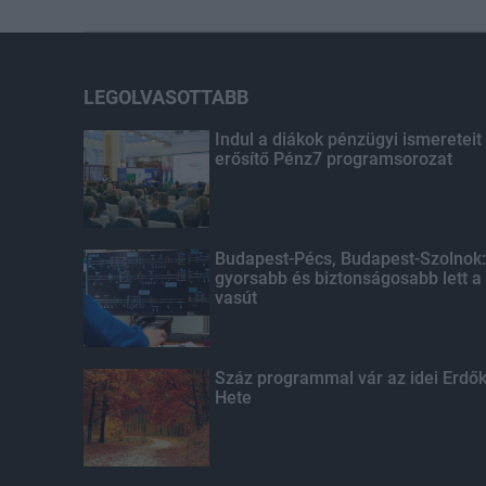
LEGOLVASOTTABB
Indul a diákok pénzügyi ismereteit
erősítő Pénz7 programsorozat
Budapest-Pécs, Budapest-Szolnok:
gyorsabb és biztonságosabb lett a
vasút
Száz programmal vár az idei Erdő
Hete