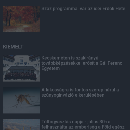
Száz programmal vár az idei Erdők Hete
KIEMELT
Kecskeméten is szakirányú
továbbképzésekkel erősít a Gál Ferenc
Egyetem
A lakosságra is fontos szerep hárul a
szúnyoginvázió elkerülésében
Túlfogyasztás napja - július 30-ra
felhasználta az emberiség a Föld egész