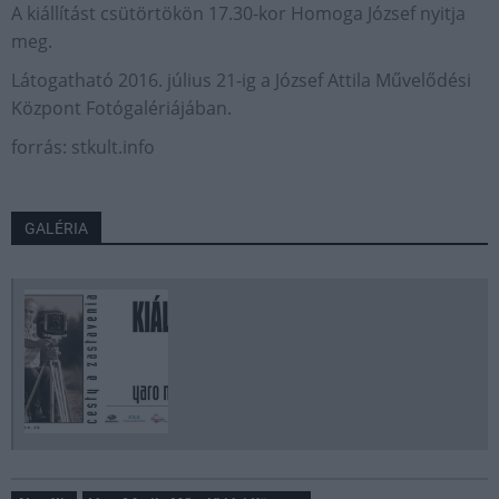
A kiállítást csütörtökön 17.30-kor Homoga József nyitja
meg.
Látogatható 2016. július 21-ig a József Attila Művelődési
Központ Fotógalériájában.
forrás: stkult.info
GALÉRIA