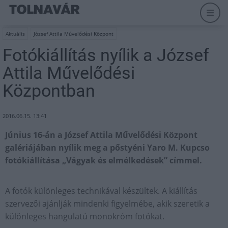
Aktuális
József Attila Művelődési Központ
Fotókiállítás nyílik a József
Attila Művelődési
Központban
2016.06.15. 13:41
Június 16-án a József Attila Művelődési Központ
galériájában nyílik meg a pőstyéni Yaro M. Kupcso
fotókiállítása „Vágyak és elmélkedések” címmel.
A fotók különleges technikával készültek. A kiállítás
szervezői ajánlják mindenki figyelmébe, akik szeretik a
különleges hangulatú monokróm fotókat.