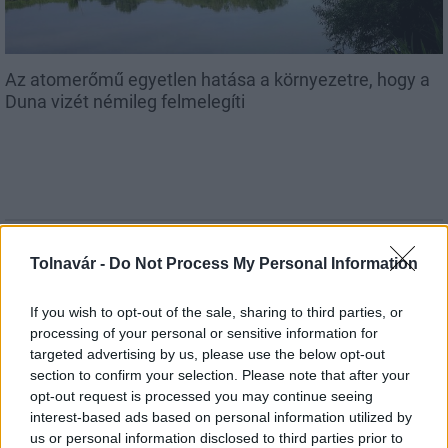
Az atomerőmű egyetlen hatása a környezetre, hogy a
Duna vizét némileg felmelegíti
MAGYAR ÉPÍTŐK
Tolnavár -
Do Not Process My Personal Information
Mi épül?
If you wish to opt-out of the sale, sharing to third parties, or
processing of your personal or sensitive information for
targeted advertising by us, please use the below opt-out
section to confirm your selection. Please note that after your
opt-out request is processed you may continue seeing
interest-based ads based on personal information utilized by
us or personal information disclosed to third parties prior to