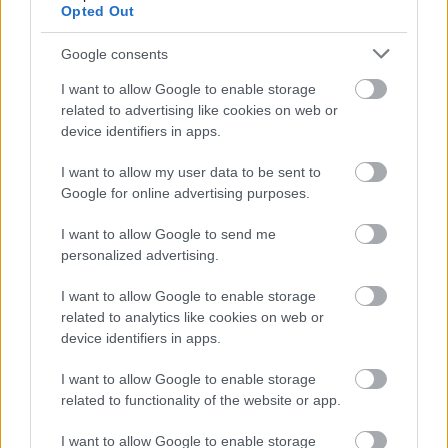
Opted Out
Elkészült a Liszt Ferenc repülőtér
Google consents
közelében lévő logisztikai bázis út- és
közműhálózatának fejlesztése
I want to allow Google to enable storage
related to advertising like cookies on web or
device identifiers in apps.
Látlelet a hazai víziközművekről?
I want to allow my user data to be sent to
Egyetlen, fél évszázados vezetéken
Google for online advertising purposes.
múlt Bicske vízellátása
I want to allow Google to send me
personalized advertising.
I want to allow Google to enable storage
related to analytics like cookies on web or
HÍRLEVÉL
device identifiers in apps.
Név
I want to allow Google to enable storage
related to functionality of the website or app.
E-mail cím
I want to allow Google to enable storage