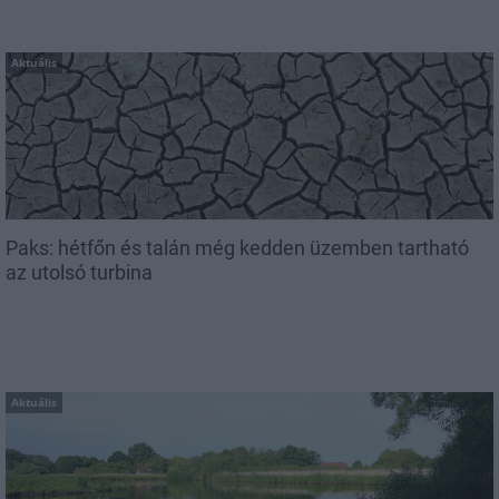
Aktuális
Paks: hétfőn és talán még kedden üzemben tartható
az utolsó turbina
Aktuális