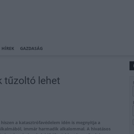
 HÍREK
GAZDASÁG
 tűzoltó lehet
hiszen a katasztrófavédelem idén is megnyitja a
alkalmából, immár harmadik alkalommal. A hivatásos