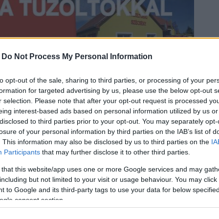
-
Do Not Process My Personal Information
to opt-out of the sale, sharing to third parties, or processing of your per
formation for targeted advertising by us, please use the below opt-out s
r selection. Please note that after your opt-out request is processed y
eing interest-based ads based on personal information utilized by us or
disclosed to third parties prior to your opt-out. You may separately opt-
losure of your personal information by third parties on the IAB’s list of
. This information may also be disclosed by us to third parties on the
IA
Participants
that may further disclose it to other third parties.
 that this website/app uses one or more Google services and may gath
including but not limited to your visit or usage behaviour. You may click 
 to Google and its third-party tags to use your data for below specifi
ogle consent section.