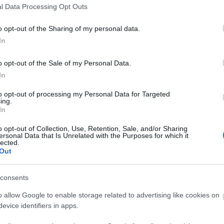
l Data Processing Opt Outs
o opt-out of the Sharing of my personal data.
In
o opt-out of the Sale of my Personal Data.
In
to opt-out of processing my Personal Data for Targeted
ing.
In
o opt-out of Collection, Use, Retention, Sale, and/or Sharing
ersonal Data that Is Unrelated with the Purposes for which it
lected.
Out
consents
o allow Google to enable storage related to advertising like cookies on
evice identifiers in apps.