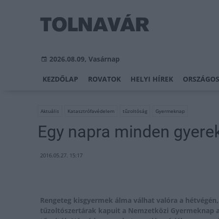
2026.08.09, Vasárnap
KEZDŐLAP
ROVATOK
HELYI HÍREK
ORSZÁGOS
Aktuális
Katasztrófavédelem
tűzoltóság
Gyermeknap
Egy napra minden gyerek
2016.05.27. 15:17
Rengeteg kisgyermek álma válhat valóra a hétvégén, 
tűzoltószertárak kapuit a Nemzetközi Gyermeknap 