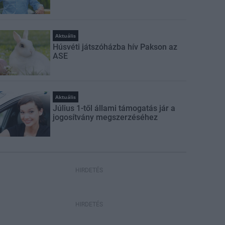
Aktuális
Húsvéti játszóházba hív Pakson az
ASE
Aktuális
Július 1-től állami támogatás jár a
jogosítvány megszerzéséhez
HIRDETÉS
HIRDETÉS