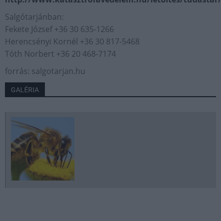
Salgótarjánban:
Fekete József +36 30 635-1266
Herencsényi Kornél +36 30 817-5468
Tóth Norbert +36 20 468-7174
forrás: salgotarjan.hu
GALÉRIA