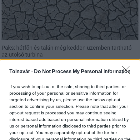
Paks: hétfőn és talán még kedden üzemben tartható
az utolsó turbina
Tolnavár -
Do Not Process My Personal Information
If you wish to opt-out of the sale, sharing to third parties, or
Aktuális
processing of your personal or sensitive information for
targeted advertising by us, please use the below opt-out
section to confirm your selection. Please note that after your
opt-out request is processed you may continue seeing
interest-based ads based on personal information utilized by
us or personal information disclosed to third parties prior to
your opt-out. You may separately opt-out of the further
disclosure of your personal information by third parties on the