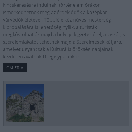
kincskeresésre indulnak, történelem órákon
ismerkedhetnek meg az érdeklődők a középkori
várvédők életével. Többféle kézműves mesterség
kipróbálására is lehetőség nyílik, a turisták
megkóstolhatják majd a helyi jellegzetes étel, a laskát, s
szerelemlakatot tehetnek majd a Szerelmesek kútjára,
amelyet ugyancsak a Kulturális örökség napjainak
kezdetén avatnak Drégelypalánkon.
GALÉRIA