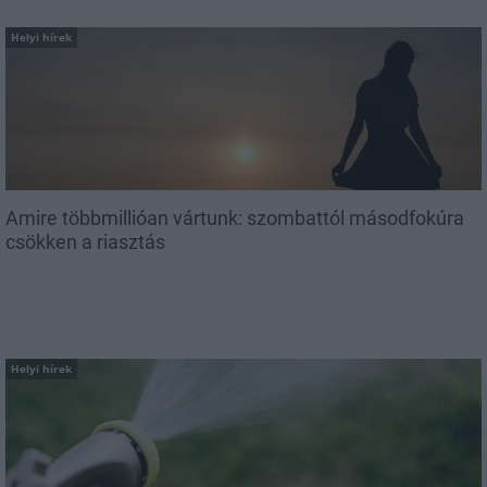
Helyi hírek
Amire többmillióan vártunk: szombattól másodfokúra
csökken a riasztás
Helyi hírek