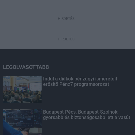
HIRDETÉS
HIRDETÉS
LEGOLVASOTTABB
Indul a diákok pénzügyi ismereteit
erősítő Pénz7 programsorozat
Budapest-Pécs, Budapest-Szolnok:
gyorsabb és biztonságosabb lett a vasút