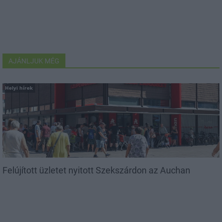
AJÁNLJUK MÉG
Helyi hírek
Felújított üzletet nyitott Szekszárdon az Auchan