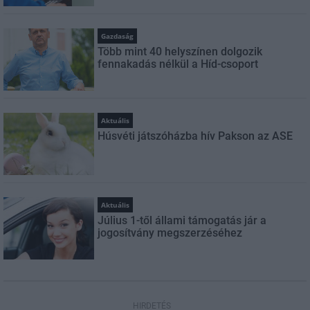
Gazdaság
Több mint 40 helyszínen dolgozik
fennakadás nélkül a Híd-csoport
Aktuális
Húsvéti játszóházba hív Pakson az ASE
Aktuális
Július 1-től állami támogatás jár a
jogosítvány megszerzéséhez
HIRDETÉS