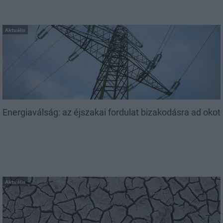
Aktuális
Energiaválság: az éjszakai fordulat bizakodásra ad okot
Aktuális