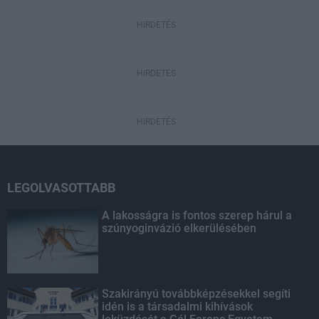
HIRDETÉS
HIRDETÉS
HIRDETÉS
LEGOLVASOTTABB
A lakosságra is fontos szerep hárul a
szúnyoginvázió elkerülésében
Szakirányú továbbképzésekkel segíti
idén is a társadalmi kihívások