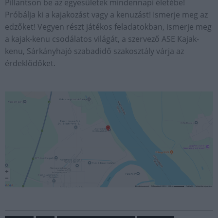
Pillantson be az egyesületek mindennapi életébe!
Próbálja ki a kajakozást vagy a kenuzást! Ismerje meg az
edzőket! Vegyen részt játékos feladatokban, ismerje meg
a kajak-kenu csodálatos világát, a szervező ASE Kajak-
kenu, Sárkányhajó szabadidő szakosztály várja az
érdeklődőket.