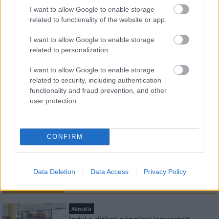
I want to allow Google to enable storage
related to functionality of the website or app.
HÍRLEVÉL
I want to allow Google to enable storage
Név
related to personalization.
I want to allow Google to enable storage
related to security, including authentication
E-mail cím
functionality and fraud prevention, and other
user protection.
Feliratkozom a hírlevélre és elfogadom az
adatvédelmi
szabályzatot!
CONFIRM
FELIRATKOZÁS
Data Deletion
Data Access
Privacy Policy
LEGNÉZETTEBB
Aktuális