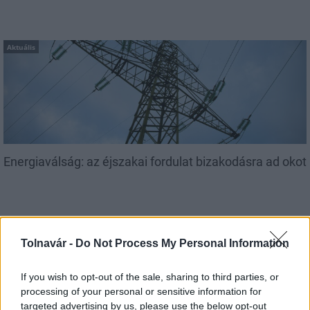
Aktuális
Energiaválság: az éjszakai fordulat bizakodásra ad okot
Tolnavár -
Do Not Process My Personal Information
If you wish to opt-out of the sale, sharing to third parties, or
MAGYAR ÉPÍTŐK
processing of your personal or sensitive information for
targeted advertising by us, please use the below opt-out