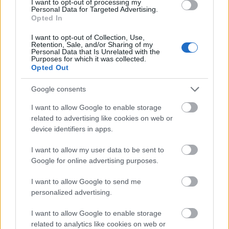
I want to opt-out of processing my
Personal Data for Targeted Advertising.
Opted In
MAGYAR ÉPÍTŐK
I want to opt-out of Collection, Use,
Retention, Sale, and/or Sharing of my
Personal Data that Is Unrelated with the
Mi épül?
Purposes for which it was collected.
Opted Out
Google consents
I want to allow Google to enable storage
related to advertising like cookies on web or
device identifiers in apps.
I want to allow my user data to be sent to
Google for online advertising purposes.
I want to allow Google to send me
Hódmezővásárhely
iskolaépítés
FERROÉP Zrt.
oktatási beruházás
personalized advertising.
Másfélszeresére bővítik Hódmezővásárhely jó hírű
református iskoláját
I want to allow Google to enable storage
related to analytics like cookies on web or