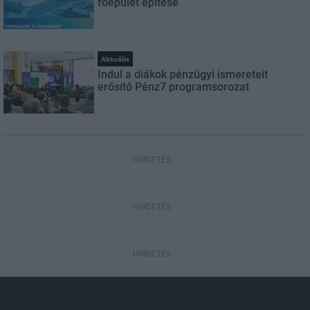
főépület építése
Aktuális
Indul a diákok pénzügyi ismereteit
erősítő Pénz7 programsorozat
HIRDETÉS
HIRDETÉS
HIRDETÉS