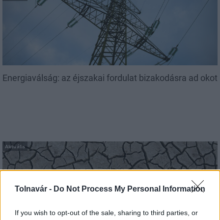
Energiaválság: az éjszakai fordulat bizakodásra ad okot
Aktuális
Tolnavár -
Do Not Process My Personal Information
If you wish to opt-out of the sale, sharing to third parties, or