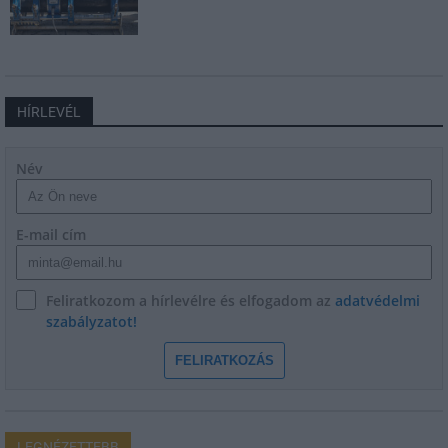
HÍRLEVÉL
Név
E-mail cím
Feliratkozom a hírlevélre és elfogadom az
adatvédelmi
szabályzatot!
FELIRATKOZÁS
LEGNÉZETTEBB