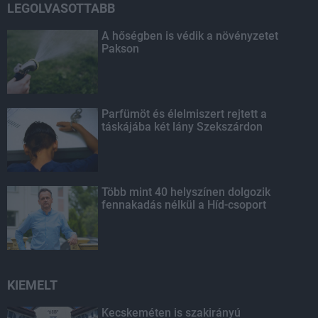
LEGOLVASOTTABB
A hőségben is védik a növényzetet
Pakson
Parfümöt és élelmiszert rejtett a
táskájába két lány Szekszárdon
Több mint 40 helyszínen dolgozik
fennakadás nélkül a Híd-csoport
KIEMELT
Kecskeméten is szakirányú