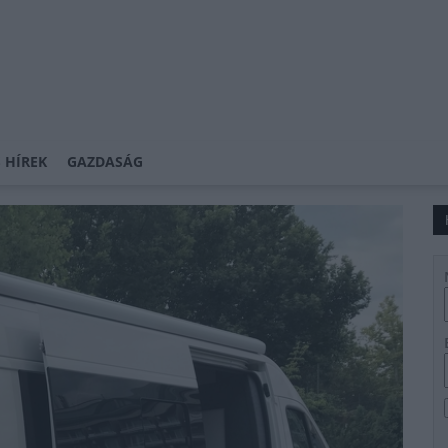
 HÍREK
GAZDASÁG