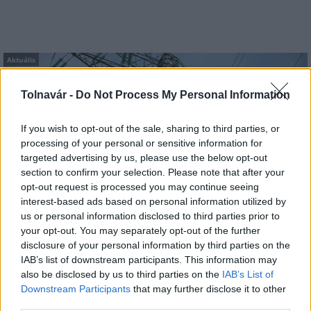
Aktuális
Tolnavár -
Do Not Process My Personal Information
If you wish to opt-out of the sale, sharing to third parties, or
processing of your personal or sensitive information for
targeted advertising by us, please use the below opt-out
section to confirm your selection. Please note that after your
Energiaválság: az éjszakai fordulat bizakodásra ad okot
opt-out request is processed you may continue seeing
interest-based ads based on personal information utilized by
us or personal information disclosed to third parties prior to
your opt-out. You may separately opt-out of the further
disclosure of your personal information by third parties on the
IAB’s list of downstream participants. This information may
also be disclosed by us to third parties on the
IAB’s List of
Downstream Participants
that may further disclose it to other
MAGYAR ÉPÍTŐK
third parties.