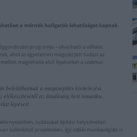
nhetően a mérnök hallgatók lehetőséget kapnak
ggondozási programja – olvasható a vállalat
tek, ahol az egyetemen megszerzett tudást az
ellett megtehetik első lépéseiket a szakmai
n beleláthatnak a magasépítés kivitelezési
z előkészítésétől az átadásáig heti tematika
rlat lépéseit.
környezetben, tudásukat építési helyszíneken
en van különböző projekteken, így vidéki munkavégzés is