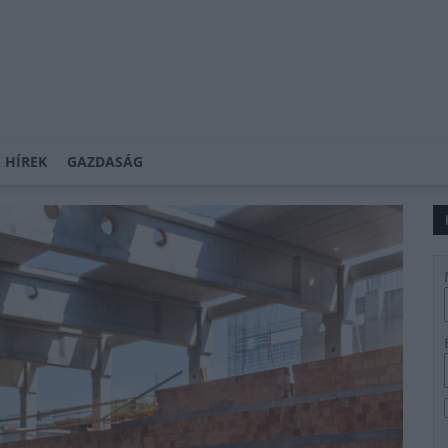
 HÍREK
GAZDASÁG